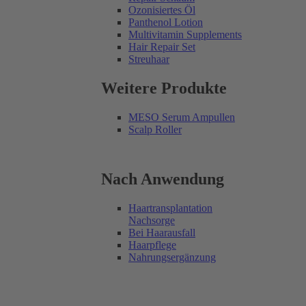
Ozonisiertes Öl
Panthenol Lotion
Multivitamin Supplements
Hair Repair Set
Streuhaar
Weitere Produkte
MESO Serum Ampullen
Scalp Roller
Nach Anwendung
Haartransplantation
Nachsorge
Bei Haarausfall
Haarpflege
Nahrungsergänzung