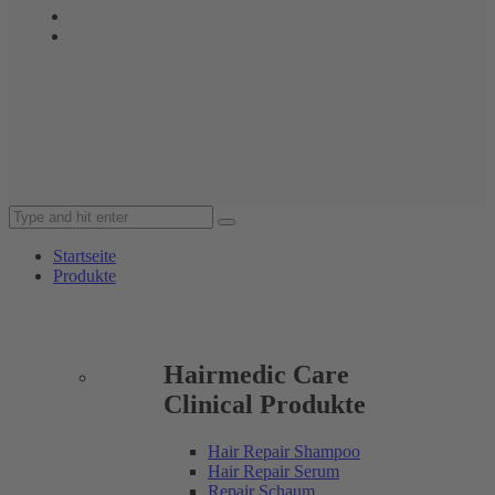
Startseite
Produkte
Hairmedic Care
Clinical Produkte
Hair Repair Shampoo
Hair Repair Serum
Repair Schaum