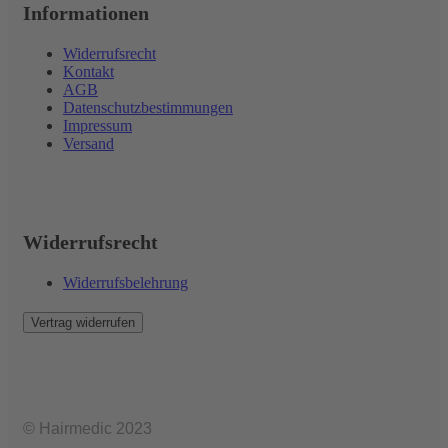
Informationen
Widerrufsrecht
Kontakt
AGB
Datenschutzbestimmungen
Impressum
Versand
Widerrufsrecht
Widerrufsbelehrung
Vertrag widerrufen
© Hairmedic 2023