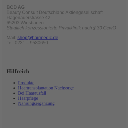
BCD AG
Beauty Consult Deutschland Aktiengesellschaft
Hagenauerstrasse 42
65203 Wiesbaden
Staatlich konzessionierte Privatklinik nach § 30 GewO
Mail:
shop@hairmedic.de
Tel: 0231 – 9580650
Hilfreich
Produkte
Haartransplantation Nachsorge
Bei Haarausfall
Haarpflege
Nahrungsergänzung