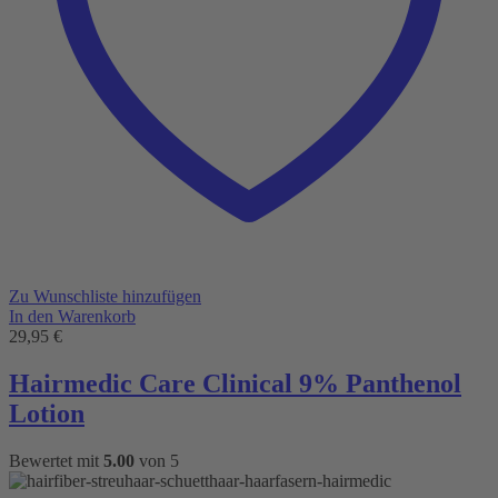
Zu Wunschliste hinzufügen
In den Warenkorb
29,95
€
Hairmedic Care Clinical 9% Panthenol
Lotion
Bewertet mit
5.00
von 5