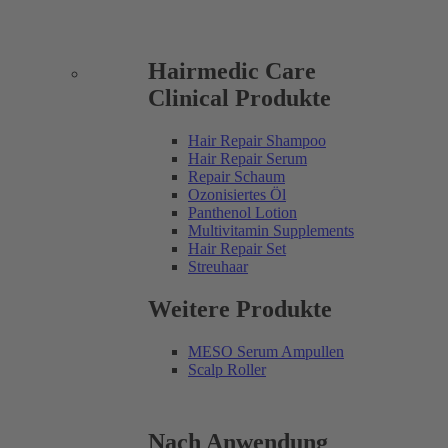
Hairmedic Care
Clinical Produkte
Hair Repair Shampoo
Hair Repair Serum
Repair Schaum
Ozonisiertes Öl
Panthenol Lotion
Multivitamin Supplements
Hair Repair Set
Streuhaar
Weitere Produkte
MESO Serum Ampullen
Scalp Roller
Nach Anwendung