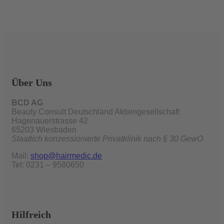
Über Uns
BCD AG
Beauty Consult Deutschland Aktiengesellschaft
Hagenauerstrasse 42
65203 Wiesbaden
Staatlich konzessionierte Privatklinik nach § 30 GewO
Mail:
shop@hairmedic.de
Tel: 0231 – 9580650
Hilfreich