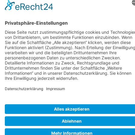
Nachsorge
Jetzt endecken
Über uns
Mein Konto