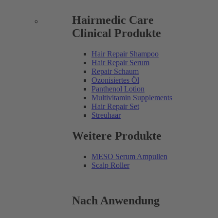
Hairmedic Care
Clinical Produkte
Hair Repair Shampoo
Hair Repair Serum
Repair Schaum
Ozonisiertes Öl
Panthenol Lotion
Multivitamin Supplements
Hair Repair Set
Streuhaar
Weitere Produkte
MESO Serum Ampullen
Scalp Roller
Nach Anwendung