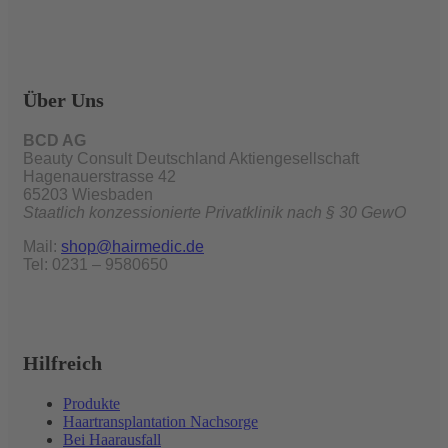
Über Uns
BCD AG
Beauty Consult Deutschland Aktiengesellschaft
Hagenauerstrasse 42
65203 Wiesbaden
Staatlich konzessionierte Privatklinik nach § 30 GewO
Mail:
shop@hairmedic.de
Tel: 0231 – 9580650
Hilfreich
Produkte
Haartransplantation Nachsorge
Bei Haarausfall