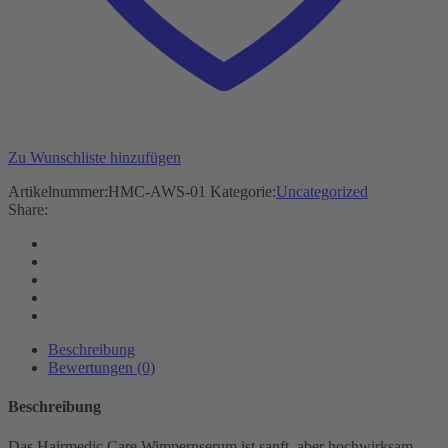
Zu Wunschliste hinzufügen
Artikelnummer:
HMC-AWS-01
Kategorie:
Uncategorized
Share:
Beschreibung
Bewertungen (0)
Beschreibung
Das Hairmedic Care Wimpernserum ist sanft, aber hochwirksam