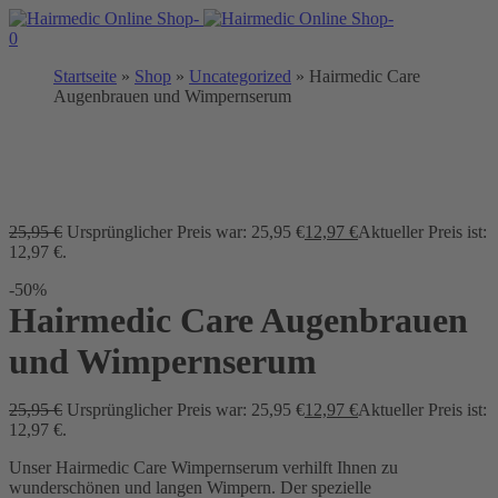
0
Startseite
»
Shop
»
Uncategorized
»
Hairmedic Care
Augenbrauen und Wimpernserum
25,95
€
Ursprünglicher Preis war: 25,95 €
12,97
€
Aktueller Preis ist:
12,97 €.
-50%
Hairmedic Care Augenbrauen
und Wimpernserum
25,95
€
Ursprünglicher Preis war: 25,95 €
12,97
€
Aktueller Preis ist:
12,97 €.
Unser Hairmedic Care Wimpernserum verhilft Ihnen zu
wunderschönen und langen Wimpern. Der spezielle